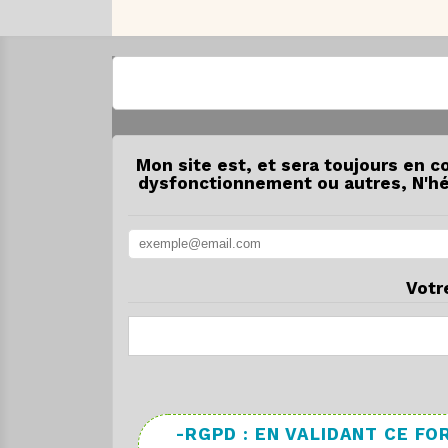
Mon site est, et sera toujours en c
dysfonctionnement ou autres, N'hés
Votr
-RGPD : EN VALIDANT CE 