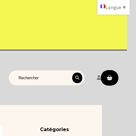
Langue
▼
Rechercher sur le site
Catégories