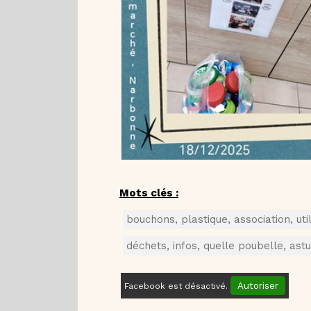
Mots clés :
bouchons, plastique, association, uti
déchets, infos, quelle poubelle, ast
Autoriser
Facebook est désactivé.