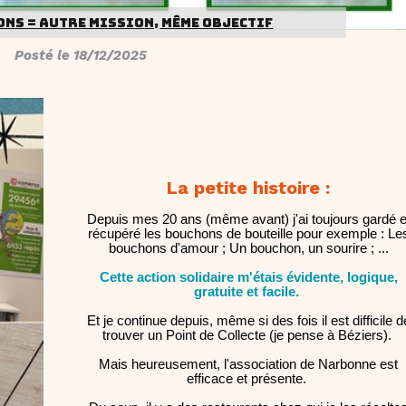
NS = AUTRE MISSION, MÊME OBJECTIF
Posté le 18/12/2025
La petite histoire :
Depuis mes 20 ans (même avant) j'ai toujours gardé e
récupéré les bouchons de bouteille pour exemple : Le
bouchons d'amour ; Un bouchon, un sourire ; ...
Cette action solidaire m'étais évidente, logique,
gratuite et facile.
Et je continue depuis, même si des fois il est difficile d
trouver un Point de Collecte (je pense à Béziers).
Mais heureusement, l'association de Narbonne est
efficace et présente.