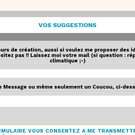
VOS SUGGESTIONS
ours de création, aussi si voulez me proposer des i
itez pas !! Laissez moi votre mail (si question : r
climatique ;-)
e Message ou même seulement un Coucou, ci-dess
FORMULAIRE VOUS CONSENTEZ A ME TRANSMETT