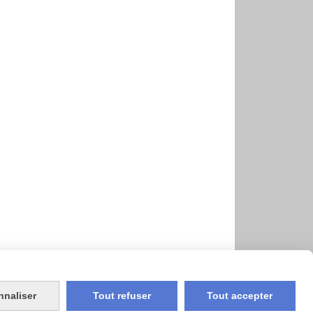
nnaliser
Tout refuser
Tout accepter