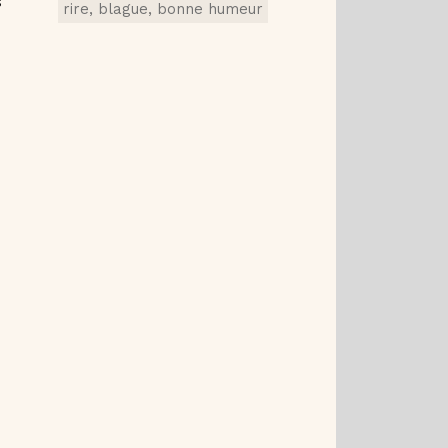
s
rire, blague, bonne humeur