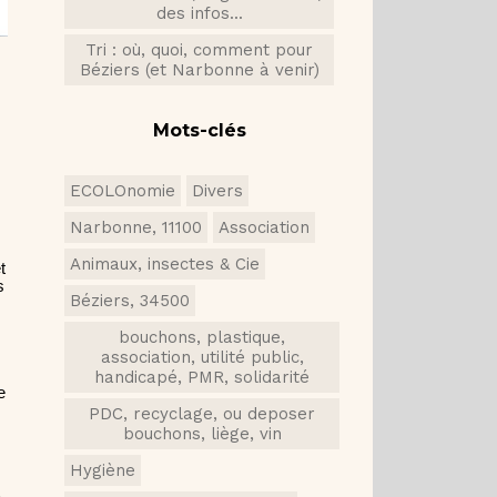
des infos...
Tri : où, quoi, comment pour
Béziers (et Narbonne à venir)
Mots-clés
ECOLOnomie
Divers
Narbonne, 11100
Association
Animaux, insectes & Cie
t
s
Béziers, 34500
bouchons, plastique,
association, utilité public,
handicapé, PMR, solidarité
e
PDC, recyclage, ou deposer
bouchons, liège, vin
Hygiène