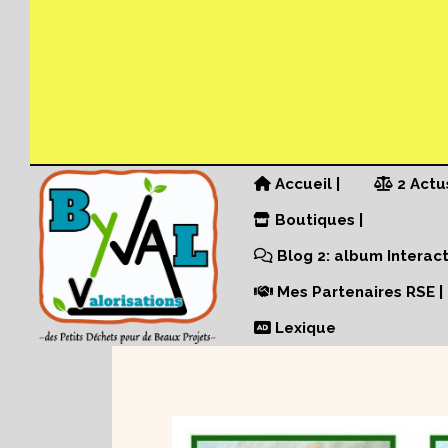
Panneau de gestion des cookies
Accueil |
2 Actu
Boutiques |
Blog 2: album Interacti
Mes Partenaires RSE |
Lexique