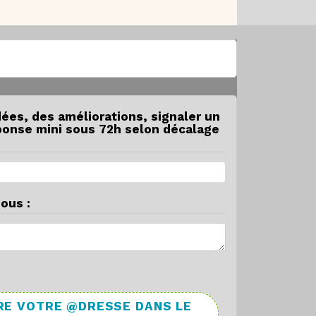
dées, des améliorations, signaler un
éponse mini sous 72h selon décalage
ous :
RE VOTRE @DRESSE DANS LE