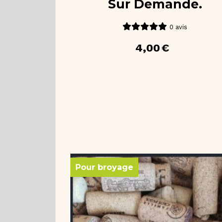
Sur Demande.
0 avis
4,00
€
Pour broyage