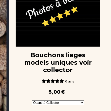
Bouchons lieges
models uniques voir
collector
0 avis
5,00
€