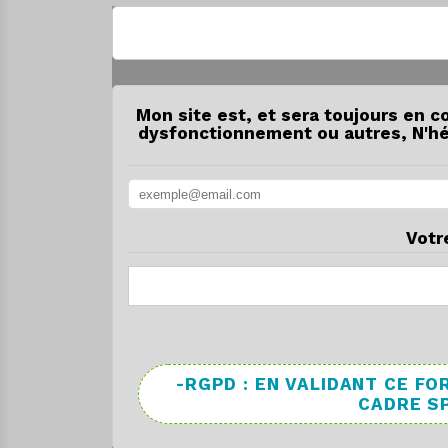
Mon site est, et sera toujours en c
dysfonctionnement ou autres, N'hés
Votr
-RGPD : EN VALIDANT CE 
CADRE SP