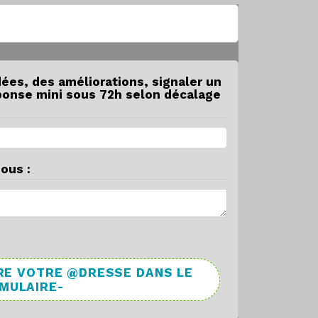
dées, des améliorations, signaler un
éponse mini sous 72h selon décalage
ous :
RE VOTRE @DRESSE DANS LE
RMULAIRE-