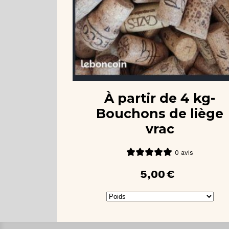
À partir de 4 kg-
Bouchons de liège
vrac
0 avis
5,00
€