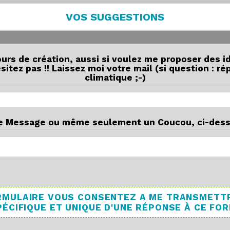
VOS SUGGESTIONS
ours de création, aussi si voulez me proposer des i
itez pas !! Laissez moi votre mail (si question : r
climatique ;-)
e Message ou même seulement un Coucou, ci-dess
FORMULAIRE VOUS CONSENTEZ A ME TRANSMETT
ÉCIFIQUE ET UNIQUE D'UNE RÉPONSE À CE FO