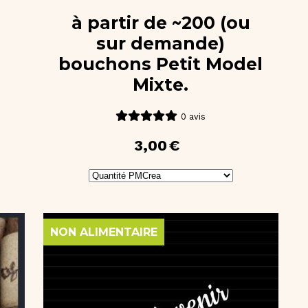
à partir de ~200 (ou
sur demande)
bouchons Petit Model
Mixte.
0 avis
3,00
€
NON ALIMENTAIRE