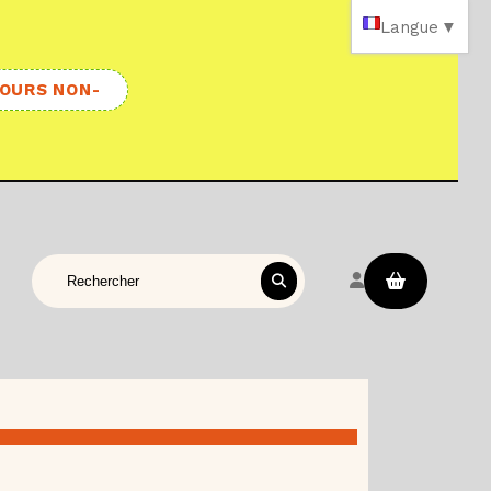
Langue
▼
OURS NON-
Rechercher sur le site
e