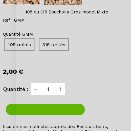
~105 ou 315 Bouchons Gros model Mixte
Ref :
GMM
Quantité GMM :
105 unités
315 unités
2,00
€
Quantité :
AJOUTER AU PANIER
Issu de mes collectes auprès des Restaurateurs,