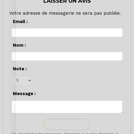
LAISSER UN AVIS
Votre adresse de messagerie ne sera pas publiée.
Email :
Nom :
Note :
Message :
ENVOYER
En ajoutant votre message, j’accepte que mes données à