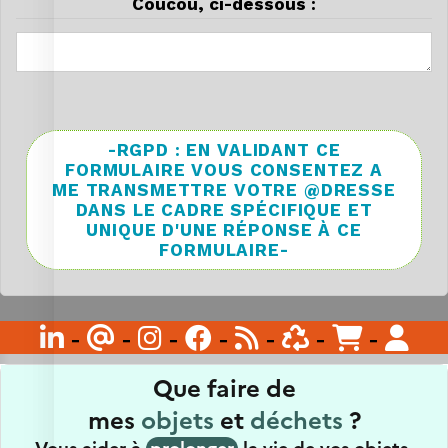
Coucou, ci-dessous :
-RGPD : EN VALIDANT CE
FORMULAIRE VOUS CONSENTEZ A
ME TRANSMETTRE VOTRE @DRESSE
DANS LE CADRE SPÉCIFIQUE ET
UNIQUE D'UNE RÉPONSE À CE
FORMULAIRE-

-
@
-

-

-

-

-

-
