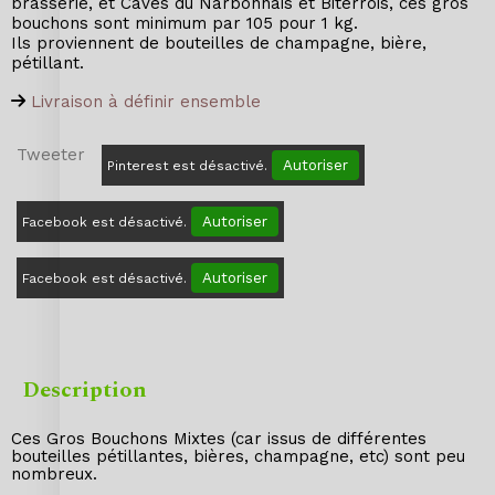
brasserie, et Caves du Narbonnais et Biterrois, ces gros
bouchons sont minimum par 105 pour 1 kg.
Ils proviennent de bouteilles de champagne, bière,
pétillant.
Livraison à définir ensemble
Tweeter
Autoriser
Pinterest est désactivé.
Autoriser
Facebook est désactivé.
Autoriser
Facebook est désactivé.
Description
Ces Gros Bouchons Mixtes (car issus de différentes
bouteilles pétillantes, bières, champagne, etc) sont peu
nombreux.