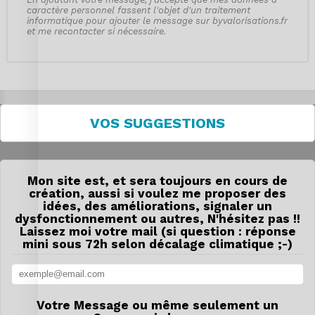
caractère personnel fassent l'objet d'un traitement
informatique pour ajouter le message sur byvalorisations.fr
et me recontacter si nécessaire.
VOS SUGGESTIONS
Mon site est, et sera toujours en cours de
création, aussi si voulez me proposer des
idées, des améliorations, signaler un
dysfonctionnement ou autres, N'hésitez pas !!
Laissez moi votre mail (si question : réponse
mini sous 72h selon décalage climatique ;-)
Votre Message ou même seulement un