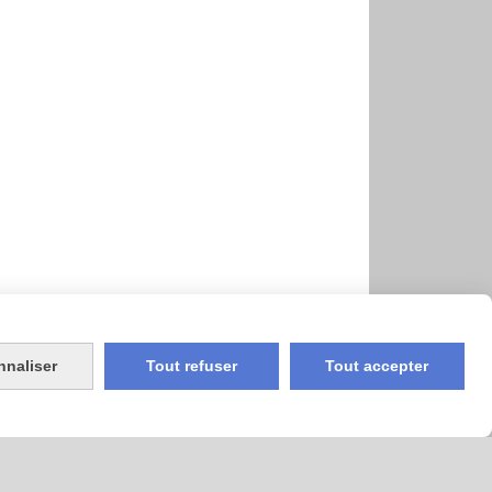
nnaliser
Tout refuser
Tout accepter