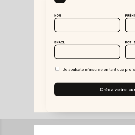
NOM
PRÉN
EMAIL
MOT 
Je souhaite m'inscrire en tant que prof
Créez votre c