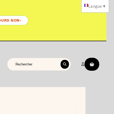
Langue
▼
OURS NON-
Rechercher sur le site