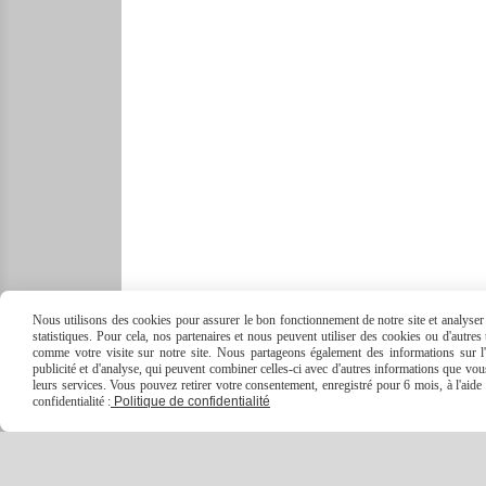
Nous utilisons des cookies pour assurer le bon fonctionnement de notre site et analyser n
statistiques. Pour cela, nos partenaires et nous peuvent utiliser des cookies ou d'autre
comme votre visite sur notre site. Nous partageons également des informations sur l'u
publicité et d'analyse, qui peuvent combiner celles-ci avec d'autres informations que vous 
leurs services. Vous pouvez retirer votre consentement, enregistré pour 6 mois, à l'aid
confidentialité :
Politique de confidentialité