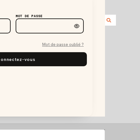
MOT DE PASSE
Mot de passe oublié ?
onnectez-vous