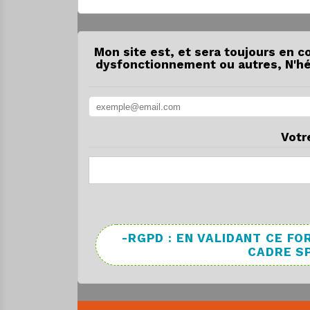
Mon site est, et sera toujours en c
dysfonctionnement ou autres, N'hés
Votr
-RGPD : EN VALIDANT CE 
CADRE SP