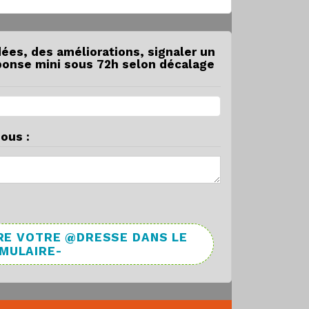
dées, des améliorations, signaler un
éponse mini sous 72h selon décalage
ous :
RE VOTRE @DRESSE DANS LE
RMULAIRE-