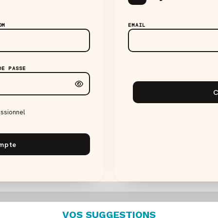
OM
EMAIL
DE PASSE
C
essionnel
ompte
VOS SUGGESTIONS