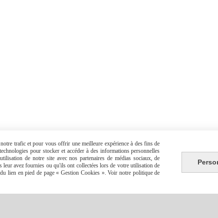
otre trafic et pour vous offrir une meilleure expérience à des fins de
s technologies pour stocker et accéder à des informations personnelles
tilisation de notre site avec nos partenaires de médias sociaux, de
Perso
leur avez fournies ou qu'ils ont collectées lors de votre utilisation de
e du lien en pied de page « Gestion Cookies ». Voir notre politique de