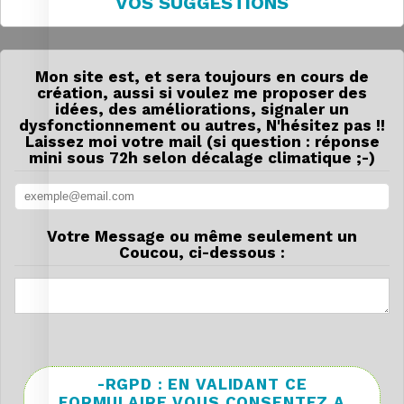
VOS SUGGESTIONS
Mon site est, et sera toujours en cours de
création, aussi si voulez me proposer des
idées, des améliorations, signaler un
dysfonctionnement ou autres, N'hésitez pas !!
Laissez moi votre mail (si question : réponse
mini sous 72h selon décalage climatique ;-)
Votre Message ou même seulement un
Coucou, ci-dessous :
-RGPD : EN VALIDANT CE
FORMULAIRE VOUS CONSENTEZ A