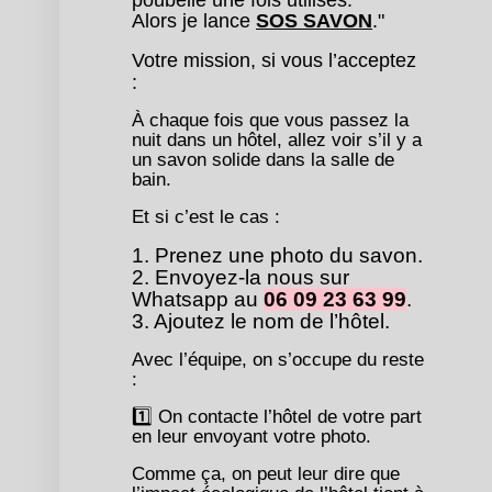
Alors je lance
SOS SAVON
."
Votre mission, si vous l’acceptez
:
À chaque fois que vous passez la
nuit dans un hôtel, allez voir s’il y a
un savon solide dans la salle de
bain.
Et si c’est le cas :
1. Prenez une photo du savon.
2. Envoyez-la nous sur
Whatsapp au
06 09 23 63 99
.
3. Ajoutez le nom de l’hôtel.
Avec l’équipe, on s’occupe du reste
:
1️⃣ On contacte l’hôtel de votre part
en leur envoyant votre photo.
Comme ça, on peut leur dire que