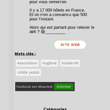
pour vous remercier.
Il y a 17 000 hôtels en France.
Et on n’en a convaincu que 500
pour l’instant.
Alors qui est partant pour relever le
défi ? 😄_________
SITE WEB
Mots clés :
Association
Hygiène
Solidarité
Utilité public
Autoriser
Facebook est désactivé.
Catégories