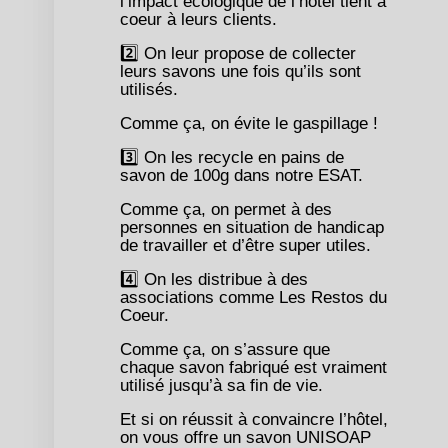
l’impact écologique de l’hôtel tient à
coeur à leurs clients.
2️⃣ On leur propose de collecter
leurs savons une fois qu’ils sont
utilisés.
Comme ça, on évite le gaspillage !
3️⃣ On les recycle en pains de
savon de 100g dans notre ESAT.
Comme ça, on permet à des
personnes en situation de handicap
de travailler et d’être super utiles.
4️⃣ On les distribue à des
associations comme Les Restos du
Coeur.
Comme ça, on s’assure que
chaque savon fabriqué est vraiment
utilisé jusqu’à sa fin de vie.
Et si on réussit à convaincre l’hôtel,
on vous offre un savon UNISOAP