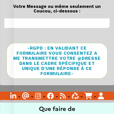
Votre Message ou même seulement un
Coucou, ci-dessous :
-RGPD : EN VALIDANT CE
FORMULAIRE VOUS CONSENTEZ A
ME TRANSMETTRE VOTRE @DRESSE
DANS LE CADRE SPÉCIFIQUE ET
UNIQUE D'UNE RÉPONSE À CE
FORMULAIRE-

-
@
-

-

-

-

-

-
