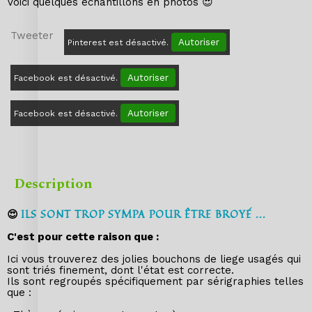
Voici quelques échantillons en photos 😍
Tweeter
Autoriser
Pinterest est désactivé.
Autoriser
Facebook est désactivé.
Autoriser
Facebook est désactivé.
Description
😍
ILS SONT TROP SYMPA POUR ÊTRE BROYÉ ...
C'est pour cette raison que :
Ici vous trouverez des jolies bouchons de liege usagés qui
sont triés finement, dont l'état est correcte.
Ils sont regroupés spécifiquement par sérigraphies telles
que :