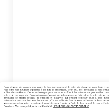
Nous utilisons des cookies pour assurer le bon fonctionnement de notre site et analyser notre trafic et po
vous offrir une meilleure expérience à des fins de statistiques. Pour cela, nos partenaires et nous peuve
utiliser des cookies ou d'autres technologies pour stocker et accéder à des informations personnelles com
votre visite sur notre site. Nous partageons également des informations sur l'utilisation de notre site avec 
partenaires de médias sociaux, de publicité et d'analyse, qui peuvent combiner celles-ci avec d'autr
informations que vous leur avez fournies ou qu'ils ont collectées lors de votre utilisation de leurs service
Vous pouvez retirer votre consentement, enregistré pour 6 mois, à l'aide du lien en pied de page « Gesti
Politique de confidentialité
Cookies ». Voir notre politique de confidentialité :