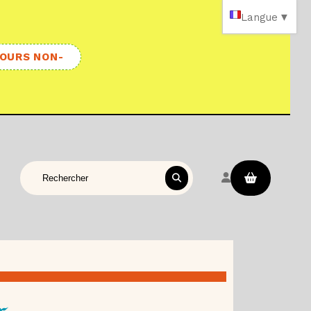
Langue
▼
OURS NON-
Rechercher sur le site