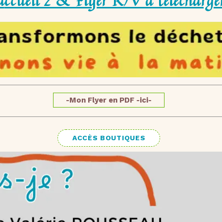
accueil 2 & Flyer R/V à télécharge
-Mon Flyer en PDF -ici-
ACCÈS BOUTIQUES