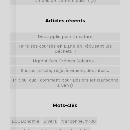
Un peu de Détente aussi ! (2)
Articles récents
Des applis pour la nature
Faire ses courses en Ligne en Réduisant les
Déchets !!
Urgent Des Crèmes Solaires...
Sur cet article, régulièrement, des infos...
Tri : où, quoi, comment pour Béziers (et Narbonne
à venir)
Mots-clés
ECOLOnomie
Divers
Narbonne, 11100