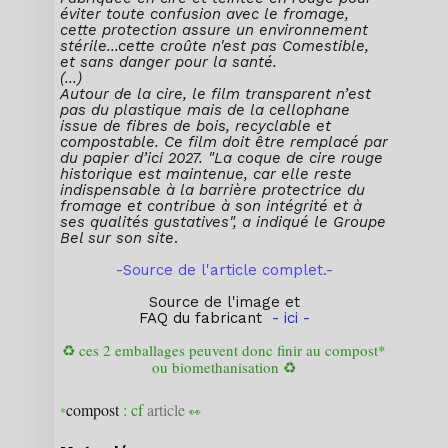
éviter toute confusion avec le fromage,
cette protection assure un environnement
stérile...cette croûte n'est pas Comestible,
et sans danger pour la santé.
(...)
Autour de la cire, le film transparent n’est
pas du plastique mais de la cellophane
issue de fibres de bois, recyclable et
compostable. Ce film doit être remplacé par
du papier d’ici 2027. "La coque de cire rouge
historique est maintenue, car elle reste
indispensable à la barrière protectrice du
fromage et contribue à son intégrité et à
ses qualités gustatives", a indiqué le Groupe
Bel sur son site
.
-
Source de l'article complet.-
Source de l'image et
FAQ du fabricant
- ici -
♻️ ces 2 emballages peuvent donc finir au compost*
ou biomethanisation ♻️
compost
: cf
article
*
👀