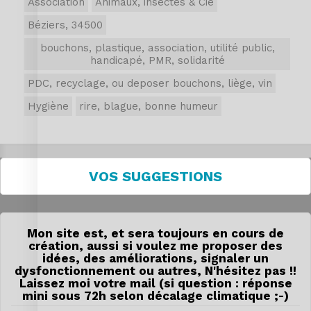
Association
Animaux, insectes & Cie
Béziers, 34500
bouchons, plastique, association, utilité public,
handicapé, PMR, solidarité
PDC, recyclage, ou deposer bouchons, liège, vin
Hygiène
rire, blague, bonne humeur
VOS SUGGESTIONS
Mon site est, et sera toujours en cours de
création, aussi si voulez me proposer des
idées, des améliorations, signaler un
dysfonctionnement ou autres, N'hésitez pas !!
Laissez moi votre mail (si question : réponse
mini sous 72h selon décalage climatique ;-)