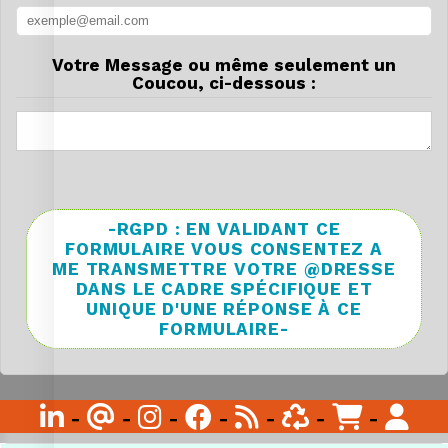
Votre Message ou même seulement un
Coucou, ci-dessous :
-RGPD : EN VALIDANT CE
FORMULAIRE VOUS CONSENTEZ A
ME TRANSMETTRE VOTRE @DRESSE
DANS LE CADRE SPÉCIFIQUE ET
UNIQUE D'UNE RÉPONSE À CE
FORMULAIRE-

-
@
-

-

-

-

-

-
